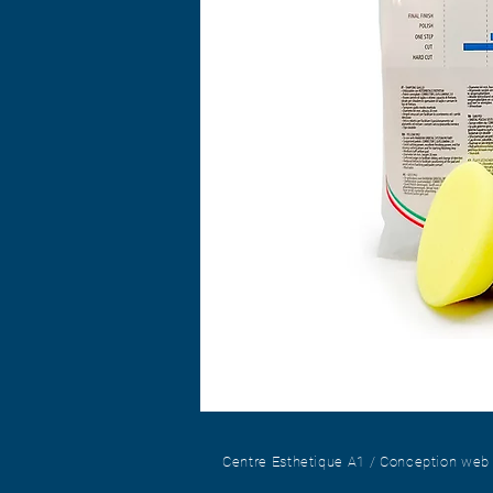
Centre Esthetique A1 / Conception we