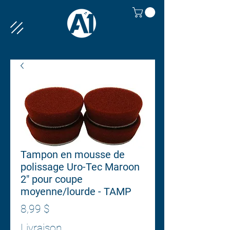
Tampon en mousse de
polissage Uro-Tec Maroon
2" pour coupe
moyenne/lourde - TAMP
Prix
8,99 $
Livraison