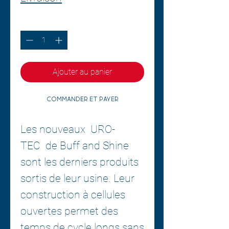
Quantité
*
Ajouter au panier
Commander et payer
Les nouveaux
URO-
TEC
de Buff and Shine
sont les derniers produits
sortis de leur usine. Leur
construction à cellules
ouvertes permet des
temps de cycle longs sans