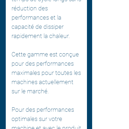
réduction des
performances et la
capacité de dissiper
rapidement la chaleur.
Cette gamme est conçue
pour des performances
maximales pour toutes les
machines actuellement
sur le marché.
Pour des performances
optimales sur votre
machine et avec le produit