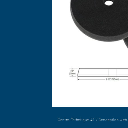
Centre Esthetique A1 / Conception we