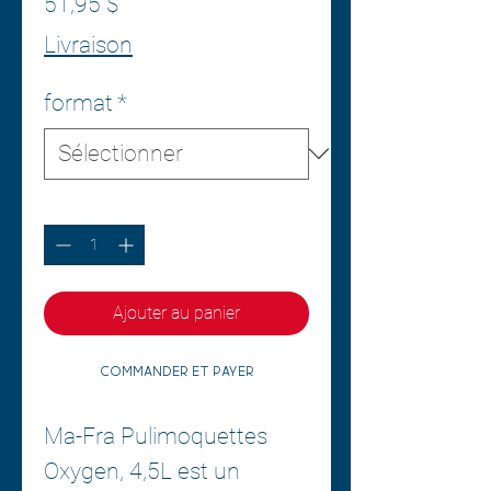
Prix
51,95 $
Livraison
format
*
Quantité
*
Ajouter au panier
Commander et payer
Ma-Fra Pulimoquettes
Oxygen, 4,5L est un