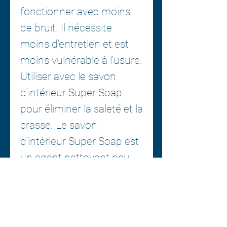
fonctionner avec moins
de bruit. Il nécessite
moins d'entretien et est
moins vulnérable à l'usure.
Utiliser avec le savon
d'intérieur Super Soap
pour éliminer la saleté et la
crasse. Le savon
d'intérieur Super Soap est
un agent nettoyant peu
moussant spécialement
conçu pour être utilisé
avec les outils de
nettoyage. Il décompose