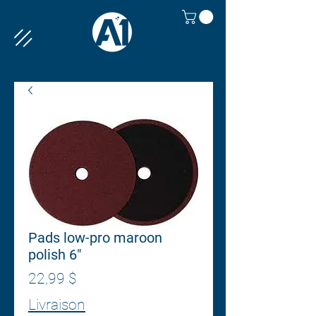
Pads low-pro maroon
polish 6"
Prix
22,99 $
Livraison