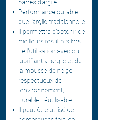
barres d'argile
Performance durable
que l'argile traditionnelle
Il permettra d'obtenir de
meilleurs résultats lors
de l'utilisation avec du
lubrifiant à l'argile et de
la mousse de neige,
respectueux de
l'environnement,
durable, réutilisable
Il peut être utilisé de
nombreuses fois, ce
tampon d'argile n'est