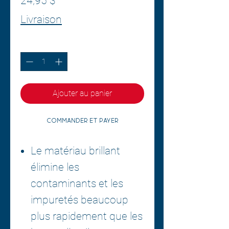
24,95 $
Livraison
Quantité
*
Ajouter au panier
Commander et payer
Le matériau brillant
élimine les
contaminants et les
impuretés beaucoup
plus rapidement que les