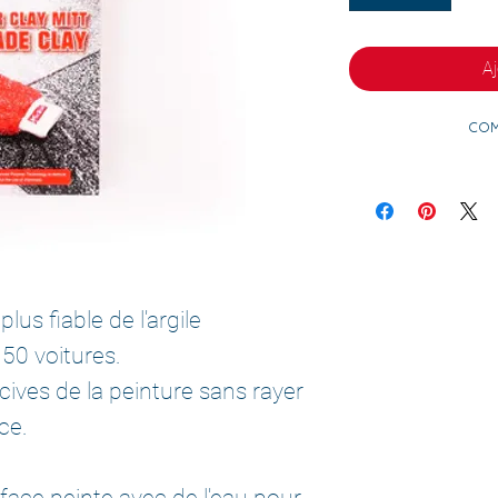
Aj
Com
plus fiable de l'argile
 50 voitures.
cives de la peinture sans rayer
ce.
rface peinte avec de l'eau pour