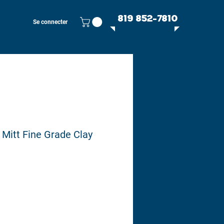
819 852-7810
Se connecter
 Mitt Fine Grade Clay