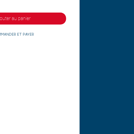
outer au panier
mander et payer