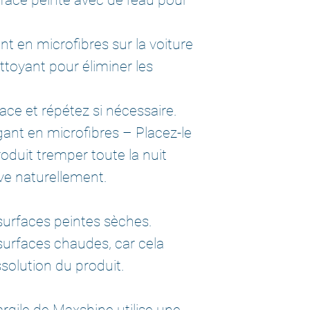
nt en microfibres sur la voiture
oyant pour éliminer les
ace et répétez si nécessaire.
gant en microfibres – Placez-le
produit tremper toute la nuit
ève naturellement.
 surfaces peintes sèches.
 surfaces chaudes, car cela
ssolution du produit.
argile de Maxshine utilise une