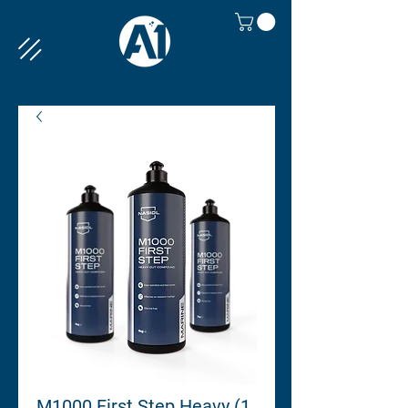
M1000 First Step Heavy (1