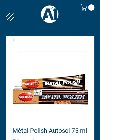
Métal Polish Autosol 75 ml