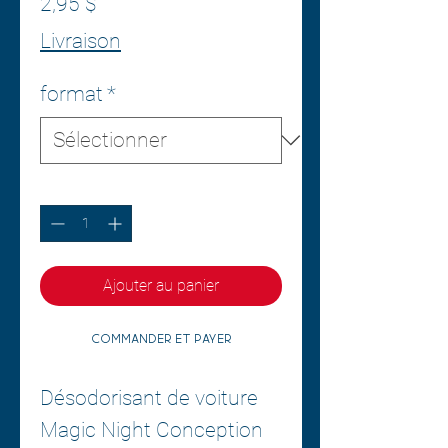
Prix
2,95 $
Livraison
format
*
Quantité
*
Ajouter au panier
Commander et payer
Désodorisant de voiture
Magic Night Conception