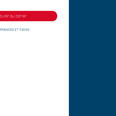
outer au panier
mander et payer