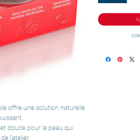
Aj
Com
able offre une solution naturelle
uissant.
et douce pour la peau qui
e l'atelier