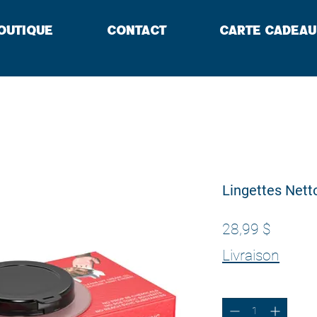
outique
Contact
Carte cadeau
Lingettes Nett
Prix
28,99 $
Livraison
Quantité
*