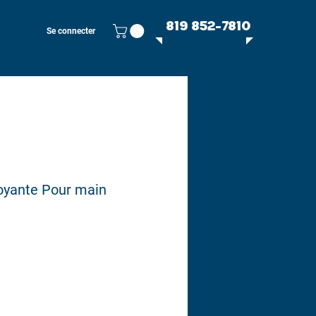
819 852-7810
Se connecter
oyante Pour main