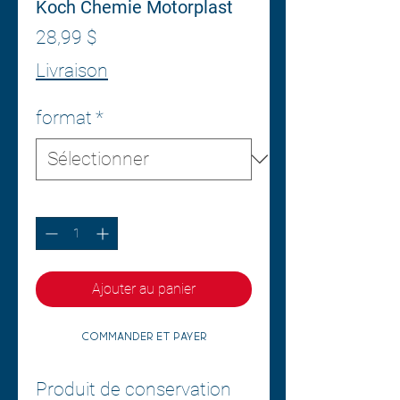
Koch Chemie Motorplast
Prix
28,99 $
Livraison
format
*
Quantité
*
Ajouter au panier
Commander et payer
Produit de conservation