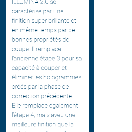
ILLÚMINA 2.0 se
caractérise par une
finition super brillante et
en même temps par de
bonnes propriétés de
coupe. Il remplace
l'ancienne étape 3 pour sa
capacité à couper et
éliminer les hologrammes
créés par la phase de
correction précédente.
Elle remplace également
l'étape 4, mais avec une
meilleure finition que la