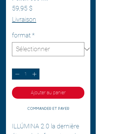
Prix
59,95 $
Livraison
format
*
Quantité
*
Ajouter au panier
Commander et payer
ILLÚMINA 2.0 la dernière