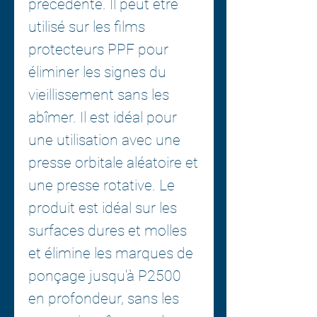
précédente. Il peut être
utilisé sur les films
protecteurs PPF pour
éliminer les signes du
vieillissement sans les
abîmer. Il est idéal pour
une utilisation avec une
presse orbitale aléatoire et
une presse rotative. Le
produit est idéal sur les
surfaces dures et molles
et élimine les marques de
ponçage jusqu'à P2500
en profondeur, sans les