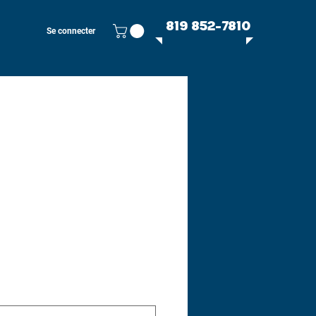
819 852-7810
Se connecter