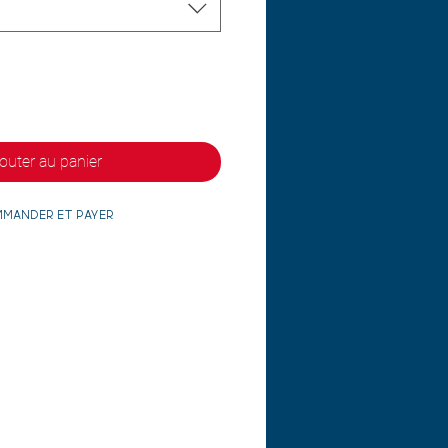
outer au panier
mander et payer