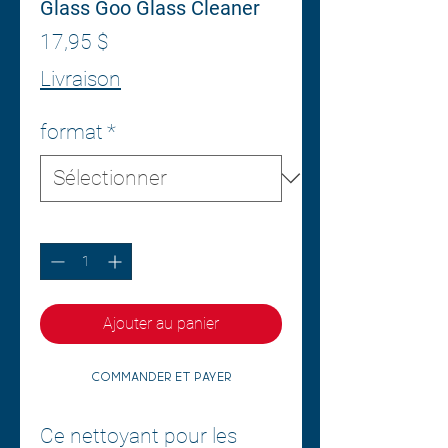
Glass Goo Glass Cleaner
Prix
17,95 $
Livraison
format
*
Quantité
*
Ajouter au panier
Commander et payer
Ce nettoyant pour les