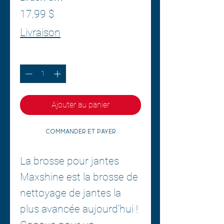
Prix
17,99 $
Livraison
Quantité
*
Ajouter au panier
Commander et payer
La brosse pour jantes
Maxshine est la brosse de
nettoyage de jantes la
plus avancée aujourd'hui !