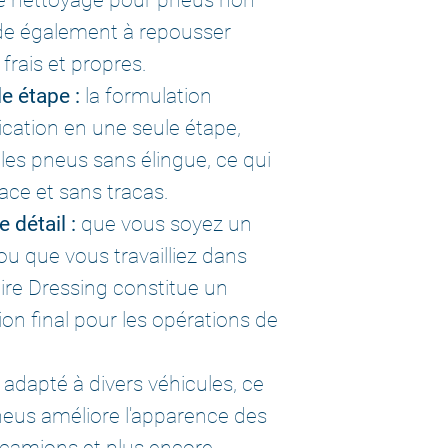
ide également à repousser
frais et propres.
e étape :
la formulation
cation en une seule étape,
les pneus sans élingue, ce qui
cace et sans tracas.
e détail :
que vous soyez un
ou que vous travailliez dans
ire Dressing constitue un
tion final pour les opérations de
adapté à divers véhicules, ce
neus améliore l'apparence des
 camions et plus encore.