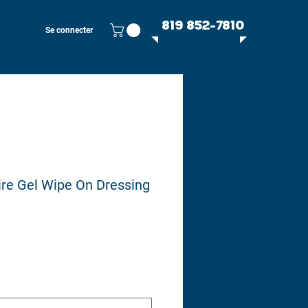
819 852-7810
Se connecter
ire Gel Wipe On Dressing