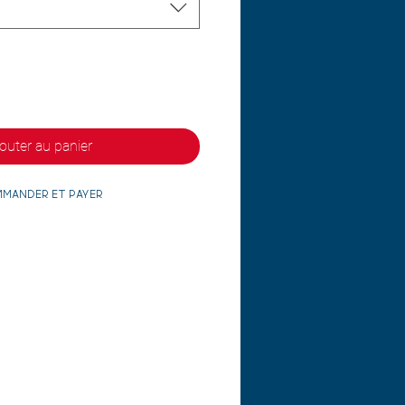
outer au panier
mander et payer