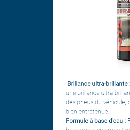
Brillance ultra-brillante 
une brillance ultra-brill
des pneus du véhicule, 
bien entretenue.
Formule à base d'eau :
F
base d'eau, ce produit 