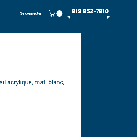
819 852-7810
Se connecter
il acrylique, mat, blanc,