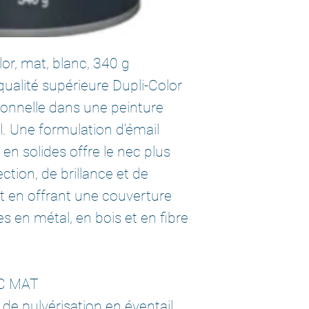
lor, mat, blanc, 340 g
qualité supérieure Dupli-Color
ionnelle dans une peinture
l. Une formulation d'émail
en solides offre le nec plus
ction, de brillance et de
ut en offrant une couverture
s en métal, en bois et en fibre
C MAT
de pulvérisation en éventail