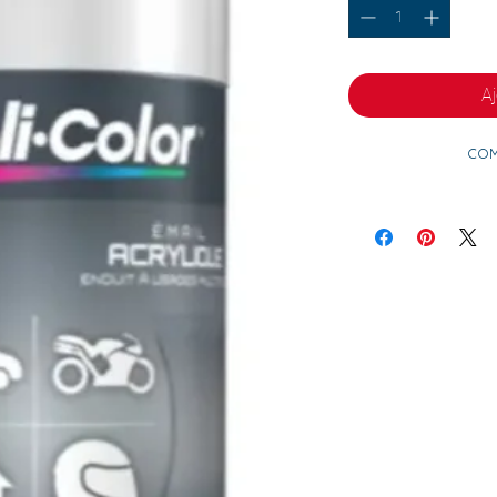
Aj
Com