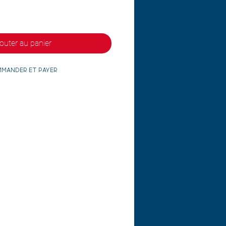
outer au panier
mander et payer