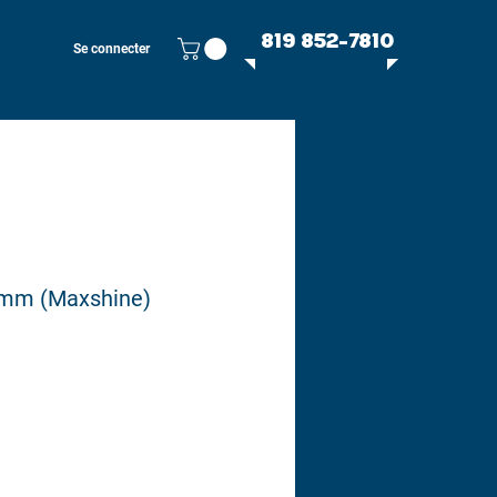
819 852-7810
Se connecter
 mm (Maxshine)