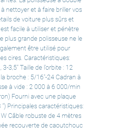
 nettoyer et à faire briller vos
tails de voiture plus sûrs et
st facile à utiliser et pénètre
e plus grande polisseuse ne le
galement être utilisé pour
es cires. Caractéristiques:
3-3,5" Taille de l'orbite : 12
 la broche : 5/16"-24 Cadran à
esse à vide : 2 000 à 6 000/min
iron) Fourni avec une plaque
) Principales caractéristiques:
 W Câble robuste de 4 mètres
née recouverte de caoutchouc