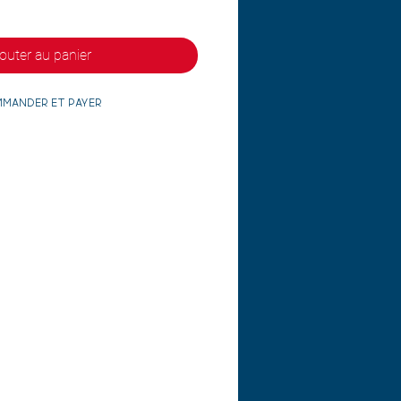
outer au panier
mander et payer