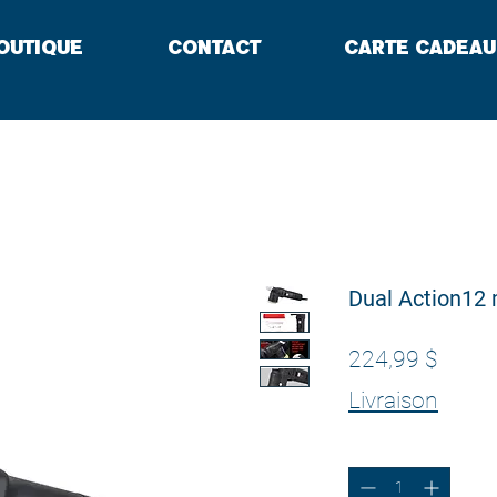
outique
Contact
Carte cadeau
Dual Action12
Prix
224,99 $
Livraison
Quantité
*