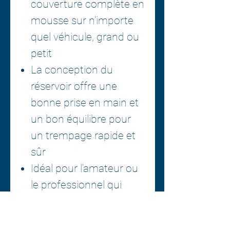
couverture complète en
mousse sur n'importe
quel véhicule, grand ou
petit
La conception du
réservoir offre une
bonne prise en main et
un bon équilibre pour
un trempage rapide et
sûr
Idéal pour l'amateur ou
le professionnel qui
souhaite un pré-
trempage sûr et sans