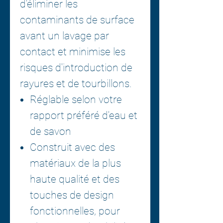
d'éliminer les
contaminants de surface
avant un lavage par
contact et minimise les
risques d'introduction de
rayures et de tourbillons.
Réglable selon votre
rapport préféré d'eau et
de savon
Construit avec des
matériaux de la plus
haute qualité et des
touches de design
fonctionnelles, pour