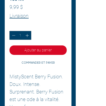
Prix
9,99 $
Livraison
Quantité
*
Ajouter au panier
Commander et payer
MistyScent Berry Fusion.
Doux. Intense.
Surprenant. Berry Fusion
est une ode à la vitalité.