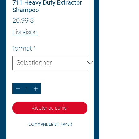
711 Heavy Duty Extractor
Shampoo
Prix
20,99 $
Livraison
format
*
Quantité
*
Ajouter au panier
Commander et payer