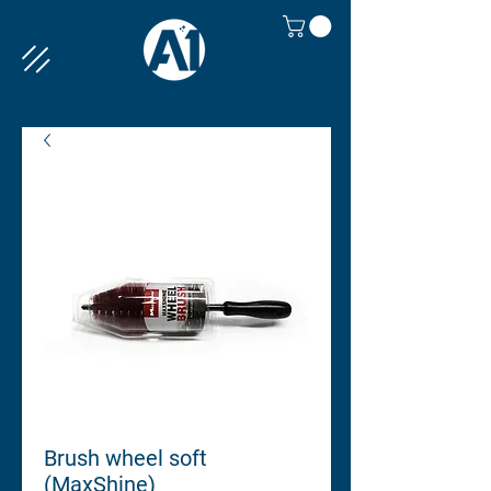
Brush wheel soft
(MaxShine)